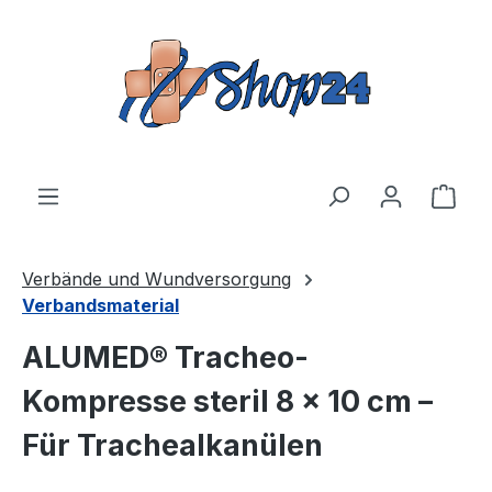
Zum Hauptinhalt springen
Ware
Verbände und Wundversorgung
Verbandsmaterial
ALUMED® Tracheo-
Kompresse steril 8 × 10 cm –
Für Trachealkanülen