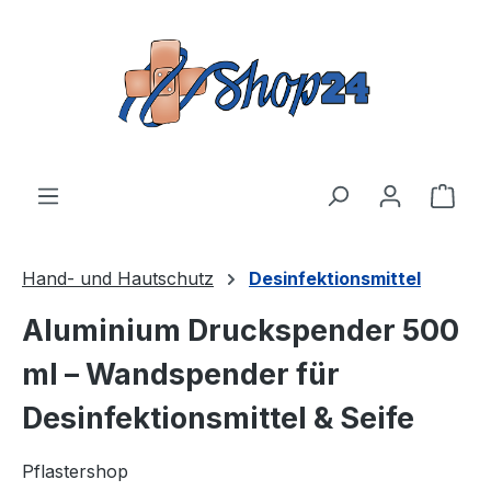
Zum Hauptinhalt springen
Ware
Hand- und Hautschutz
Desinfektionsmittel
Aluminium Druckspender 500
ml – Wandspender für
Desinfektionsmittel & Seife
Pflastershop