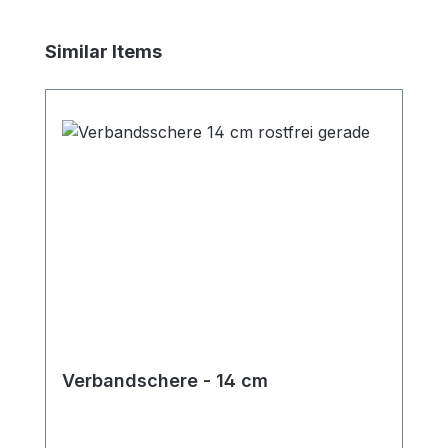
Produktgalerie überspringen
Similar Items
Verbandschere - 14 cm