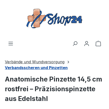
Zum Hauptinhalt springen
Ware
Verbände und Wundversorgung
Verbandsscheren und Pinzetten
Anatomische Pinzette 14,5 cm
rostfrei – Präzisionspinzette
aus Edelstahl