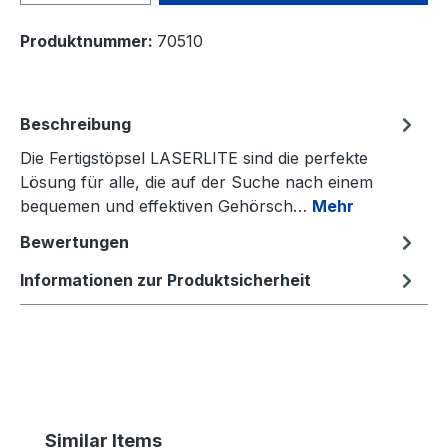
Produktnummer:
70510
Beschreibung
Die Fertigstöpsel LASERLITE sind die perfekte
Lösung für alle, die auf der Suche nach einem
bequemen und effektiven Gehörsch…
Mehr
Bewertungen
Informationen zur Produktsicherheit
Produktgalerie überspringen
Similar Items