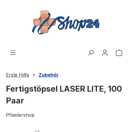
Zum Hauptinhalt springen
Ware
Erste Hilfe
Zubehör
Fertigstöpsel LASER LITE, 100
Paar
Pflastershop