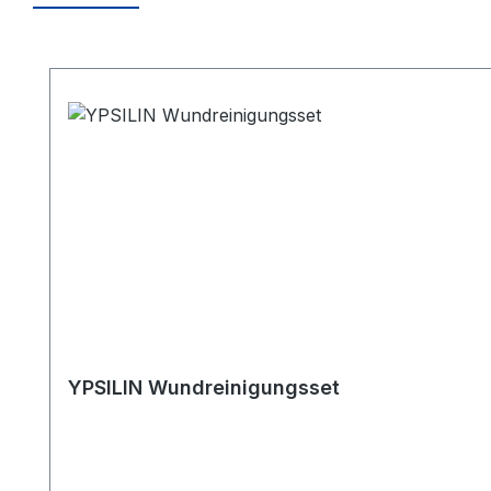
Produktgalerie überspringen
YPSILIN Wundreinigungsset