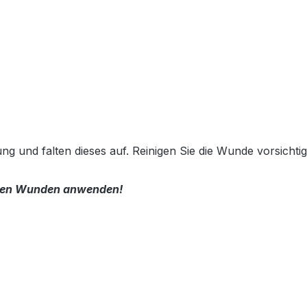
g und falten dieses auf. Reinigen Sie die Wunde vorsicht
chen Wunden anwenden!