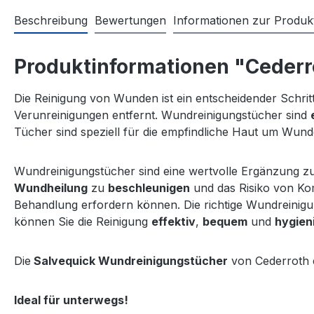
Beschreibung
Bewertungen
Informationen zur Produkt
Produktinformationen "Cederr
Die Reinigung von Wunden ist ein entscheidender Schri
Verunreinigungen entfernt. Wundreinigungstücher sind
Tücher sind speziell für die empfindliche Haut um Wunde
Wundreinigungstücher sind eine wertvolle Ergänzung 
Wundheilung
zu
beschleunigen
und das Risiko von Kom
Behandlung erfordern können. Die richtige Wundreinigu
können Sie die Reinigung
effektiv
,
bequem
und
hygien
Die
Salvequick Wundreinigungstücher
von Cederroth e
Ideal für unterwegs!