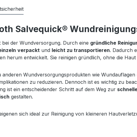
sicherheit
oth Salvequick® Wundreinigungs
tt bei der Wundversorgung. Durch eine
gründliche
Reinigu
einzeln
verpackt
und
leicht zu transportieren
. Dadurch e
n herum entwickelt. Sie reinigen gründlich, ohne die Haut
zu anderen Wundversorgungsprodukten wie Wundauflagen o
plikationen zu reduzieren. Dennoch ist es wichtig zu bea
ng ist ein entscheidender Schritt auf dem Weg zur
schnell
isch
gestalten.
igenen sich ideal zur Reinigung von kleineren Hautverlet