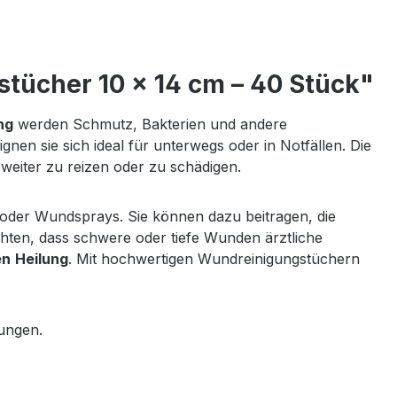
tücher 10 × 14 cm – 40 Stück"
ng
werden Schmutz, Bakterien und andere
ignen sie sich ideal für unterwegs oder in Notfällen. Die
 weiter zu reizen oder zu schädigen.
der Wundsprays. Sie können dazu beitragen, die
chten, dass schwere oder tiefe Wunden ärztliche
en
Heilung
. Mit hochwertigen Wundreinigungstüchern
zungen.