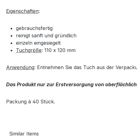
Eigenschaften
:
gebrauchsfertig
reinigt sanft und gründlich
einzeln eingesiegelt
Tuchgröße
: 110 x 120 mm
Anwendung
: Entnehmen Sie das Tuch aus der Verpackun
Das Produkt nur zur Erstversorgung von oberflächli
Packung á 40 Stück.
Similar Items