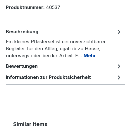
Produktnummer:
40537
Beschreibung
Ein kleines Pflasterset ist ein unverzichtbarer
Begleiter für den Alltag, egal ob zu Hause,
unterwegs oder bei der Arbeit. E…
Mehr
Bewertungen
Informationen zur Produktsicherheit
Produktgalerie überspringen
Similar Items