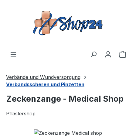
Zum Hauptinhalt springen
Ware
Verbände und Wundversorgung
Verbandsscheren und Pinzetten
Zeckenzange - Medical Shop
Pflastershop
Bildergalerie überspringen