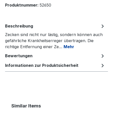
Produktnummer:
52650
Beschreibung
Zecken sind nicht nur lästig, sondern können auch
gefährliche Krankheitserreger übertragen. Die
richtige Entfernung einer Ze…
Mehr
Bewertungen
Informationen zur Produktsicherheit
Produktgalerie überspringen
Similar Items