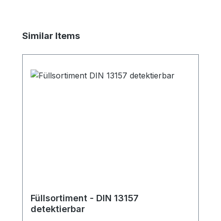
Produktgalerie überspringen
Similar Items
Füllsortiment - DIN 13157
detektierbar