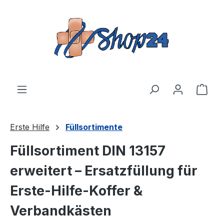
Zum Hauptinhalt springen
Ware
Erste Hilfe
Füllsortimente
Füllsortiment DIN 13157
erweitert – Ersatzfüllung für
Erste-Hilfe-Koffer &
Verbandkästen