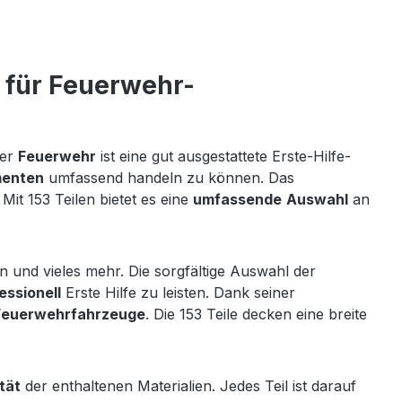
g für Feuerwehr-
der
Feuerwehr
ist eine gut ausgestattete Erste-Hilfe-
enten
umfassend handeln zu können. Das
it 153 Teilen bietet es eine
umfassende
Auswahl
an
n und vieles mehr. Die sorgfältige Auswahl der
essionell
Erste Hilfe zu leisten. Dank seiner
Feuerwehrfahrzeuge
. Die 153 Teile decken eine breite
tät
der enthaltenen Materialien. Jedes Teil ist darauf