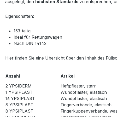
ausgelegt, den
höchsten
Standards
zu entsprechen, um
Eigenschaften:
153-teilig
Ideal für Rettungswagen
Nach DIN 14142
Hier finden Sie eine Übersicht über den Inhalt des Fülls
Anzahl
Artikel
2 YPSIDERM
Heftpflaster, starr
1 YPSIPLAST
Wundpflaster, elastisch
16 YPSIPLAST
Wundpflaster, elastisch
8 YPSIPLAST
Fingerverbände, elastisch
8 YPSIPLAST
Fingerkuppenverbände, was