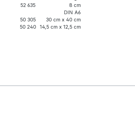
52 635
8 cm
DIN A6
50 305
30 cm x 40 cm
50 240
14,5 cm x 12,5 cm